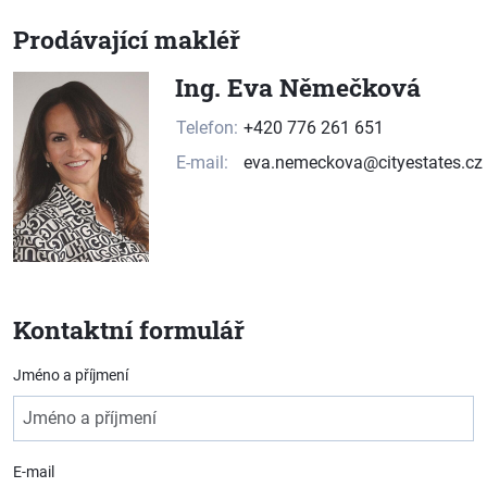
Prodávající makléř
Ing. Eva Němečková
Telefon:
+420 776 261 651
E-mail:
eva.nemeckova@cityestates.cz
Kontaktní formulář
Jméno a příjmení
E-mail