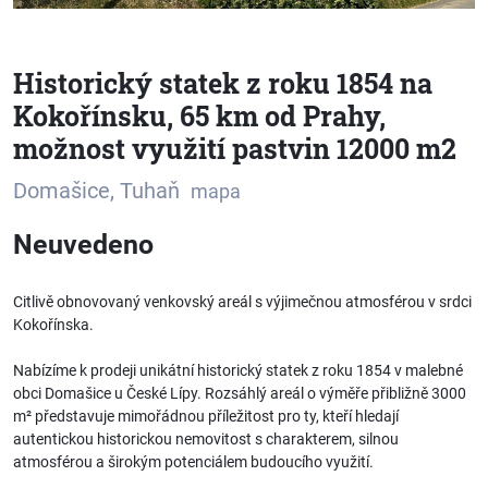
Historický statek z roku 1854 na
Kokořínsku, 65 km od Prahy,
možnost využití pastvin 12000 m2
Domašice, Tuhaň
mapa
Neuvedeno
Citlivě obnovovaný venkovský areál s výjimečnou atmosférou v srdci
Kokořínska.
Nabízíme k prodeji unikátní historický statek z roku 1854 v malebné
obci Domašice u České Lípy. Rozsáhlý areál o výměře přibližně 3000
m² představuje mimořádnou příležitost pro ty, kteří hledají
autentickou historickou nemovitost s charakterem, silnou
atmosférou a širokým potenciálem budoucího využití.